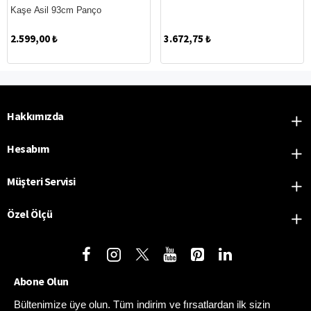
Yeni
Kaşe Asil 93cm Panço
2.599,00 ₺
3.672,75 ₺
Hakkımızda
Hesabım
Müşteri Servisi
Özel Ölçü
Abone Olun
Bültenimize üye olun. Tüm indirim ve fırsatlardan ilk sizin