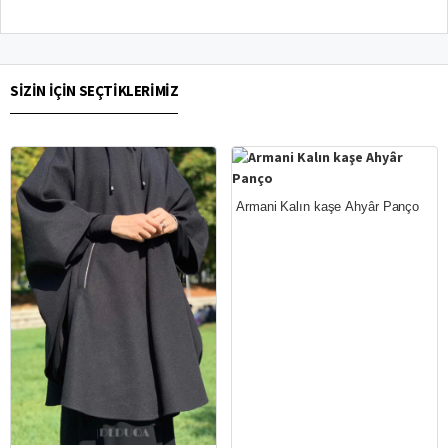
SIZIN IÇIN SEÇTIKLERIMIZ
Yeni
Armani Kalın kaşe Ahyâr Panço