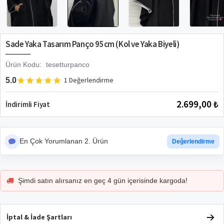
Sade Yaka Tasarım Panço 95cm (Kol ve Yaka Biyeli)
Ürün Kodu:
tesetturpanco
1 Değerlendirme
5.0
2.699,00 ₺
İndirimli Fiyat
En Çok Yorumlanan 2. Ürün
Değerlendirme
Şimdi satın alırsanız en geç 4 gün içerisinde kargoda!
İptal & İade Şartları