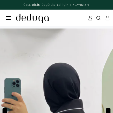
ÖZEL DIKIM ÖLÇÜ LISTESI İÇIN TIKLAYINIZ